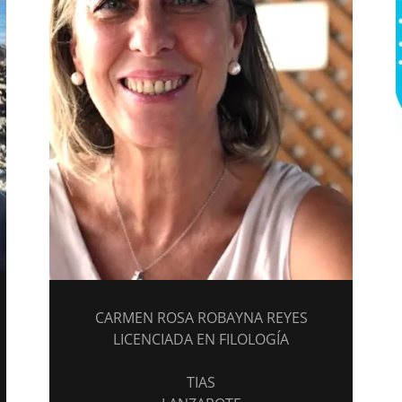
CARMEN ROSA ROBAYNA REYES
LICENCIADA EN FILOLOGÍA
TIAS