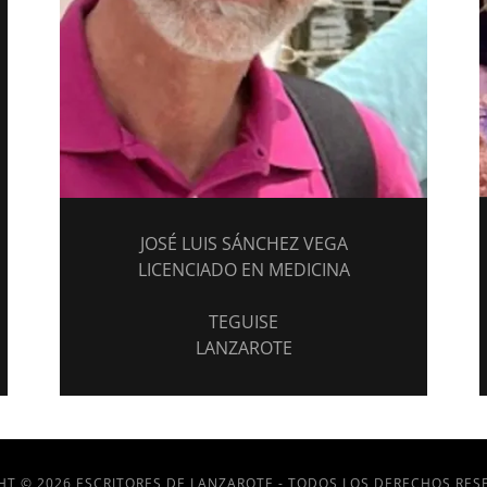
JOSÉ LUIS SÁNCHEZ VEGA
LICENCIADO EN MEDICINA
TEGUISE
LANZAROTE
HT © 2026 ESCRITORES DE LANZAROTE - TODOS LOS DERECHOS RES