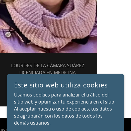
LOURDES DE LA CÁMARA SUÁREZ
LICENCIADA EN MEDICINA
Este sitio web utiliza cookies
TEGUISE
LANZAROTE
Usamos cookies para analizar el tráfico del
sitio web y optimizar tu experiencia en el sitio.
Al aceptar nuestro uso de cookies, tus datos
se agruparán con los datos de todos los
demás usuarios.
ERVADOS.