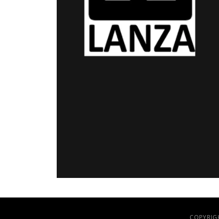
COPYRIG