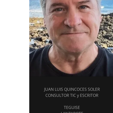
JUAN LUIS QUINCOCES SOLER
CONSULTOR TIC y ESCRITOR
TEGUISE